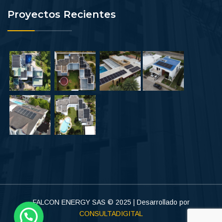
Proyectos Recientes
FALCON ENERGY SAS © 2025 | Desarrollado por
CONSULTADIGITAL
¿Necesitas ayuda?