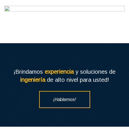
Residencial
¡Brindamos
experiencia
y soluciones de
ingeniería
de alto nivel para usted!
¡Hablemos!