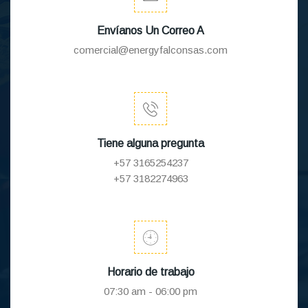
Envíanos Un Correo A
comercial@energyfalconsas.com
Tiene alguna pregunta
+57 3165254237
+57 3182274963
Horario de trabajo
07:30 am - 06:00 pm