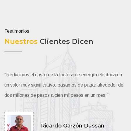
Testimonios
Nuestros
Clientes Dicen
“Reducimos el costo de la factura de energía eléctrica en
“R
e
un valor muy significativo, pasamos de pagar alrededor de
un
dos millones de pesos a cien mil pesos en un mes.”
do
Ricardo Garzón Dussan