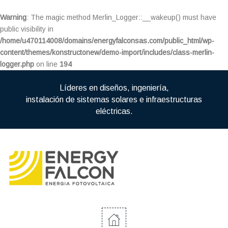
Warning
: The magic method Merlin_Logger::__wakeup() must have
public visibility in
/home/u470114008/domains/energyfalconsas.com/public_html/wp-
content/themes/konstructonew/demo-import/includes/class-merlin-
logger.php
on line
194
Líderes en diseños, ingeniería,
instalación de sistemas solares e infraestructuras
eléctricas.