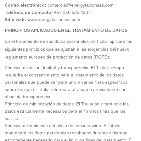
Correo electrónico:
comercial@energyfalconsas.com
Teléfono de Contacto:
+57 316 525 4237
Sitio web:
www.energyfalconsas.com
PRINCIPIOS APLICADOS EN EL TRATAMIENTO DE DATOS
En el tratamiento de sus datos personales, el Titular aplicará los
siguientes principios que se ajustan a las exigencias del nuevo
reglamento europeo de protección de datos (RGPD):
Principio de licitud, lealtad y transparencia: El Titular siempre
requerirá el consentimiento para el tratamiento de los datos
personales que puede ser para uno o varios fines específicos
sobre los que el Titular informará al Usuario previamente con
absoluta transparencia.
Principio de minimización de datos: El Titular solicitará solo los
datos estrictamente necesarios para el fin o los fines que los
solicita.
Principio de limitación del plazo de conservación: El Titular
mantendrá los datos personales recabados durante el tiempo
estrictamente necesario para el fin o los fines del tratamiento. El