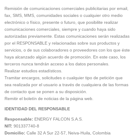
Remisión de comunicaciones comerciales publicitarias por email,
fax, SMS, MMS, comunidades sociales o cualquier otro medio
electrónico o físico, presente o futuro, que posibilite realizar
comunicaciones comerciales, siempre y cuando haya sido
autorizadas previamente. Estas comunicaciones serán realizadas
por el RESPONSABLE y relacionadas sobre sus productos y
servicios, o de sus colaboradores o proveedores con los que éste
haya alcanzado algún acuerdo de promoción. En este caso, los
terceros nunca tendrán acceso a los datos personales.
Realizar estudios estadísticos.
Tramitar encargos, solicitudes o cualquier tipo de petición que
sea realizada por el usuario a través de cualquiera de las formas
de contacto que se ponen a su disposición.
Remitir el boletín de noticias de la página web.
IDENTIDAD DEL RESPONSABLE
Responsable:
ENERGY FALCON S.A.S.
NIT:
901337740-8
Domicilio:
Calle 32 A Sur 22-57, Neiva-Huila, Colombia