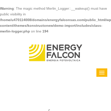
Warning
: The magic method Merlin_Logger::__wakeup() must have
public visibility in
/home/u470114008/domains/energyfalconsas.com/public_html/wp
content/themes/konstructonew/demo-import/includes/class-
merlin-logger.php
on line
194