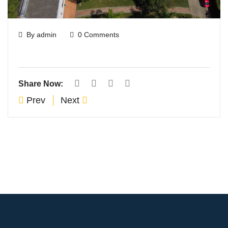
By admin
0 Comments
Share Now:
Prev
Next