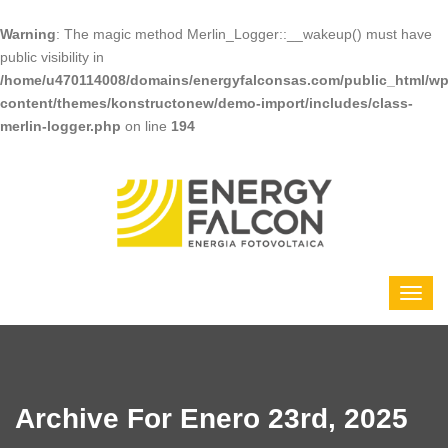
Warning
: The magic method Merlin_Logger::__wakeup() must have
public visibility in
/home/u470114008/domains/energyfalconsas.com/public_html/wp
content/themes/konstructonew/demo-import/includes/class-
merlin-logger.php
on line
194
Archive For Enero 23rd, 2025