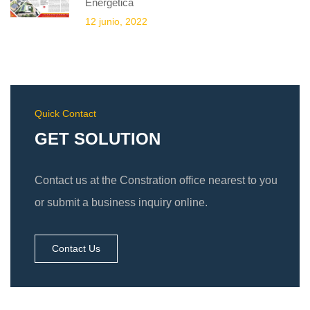
Energética
12 junio, 2022
Quick Contact
GET SOLUTION
Contact us at the Constration office nearest to you
or submit a business inquiry online.
Contact Us